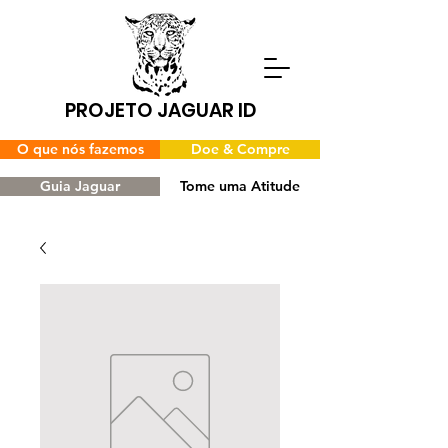
PROJETO JAGUAR ID
O que nós fazemos
Doe & Compre
Guia Jaguar
Tome uma Atitude