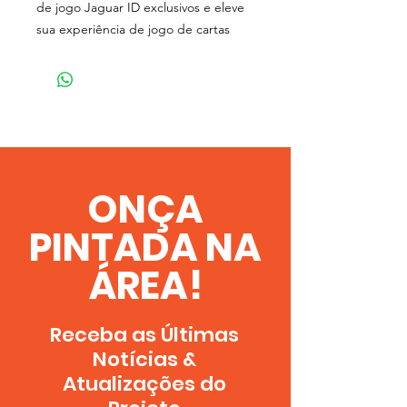
de jogo Jaguar ID exclusivos e eleve
sua experiência de jogo de cartas
ONÇA
PINTADA NA
ÁREA!
Receba as Últimas
Notícias &
A
tualizações
do