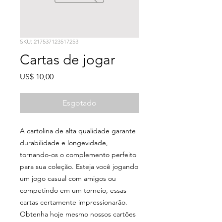
SKU: 217537123517253
Cartas de jogar
Preço
US$ 10,00
Esgotado
A cartolina de alta qualidade garante
durabilidade e longevidade,
tornando-os o complemento perfeito
para sua coleção. Esteja você jogando
um jogo casual com amigos ou
competindo em um torneio, essas
cartas certamente impressionarão.
Obtenha hoje mesmo nossos cartões