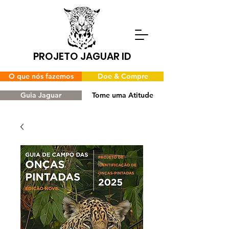
PROJETO JAGUAR ID
O que nós fazemos
Doe & Compre
Guia Jaguar
Tome uma Atitude