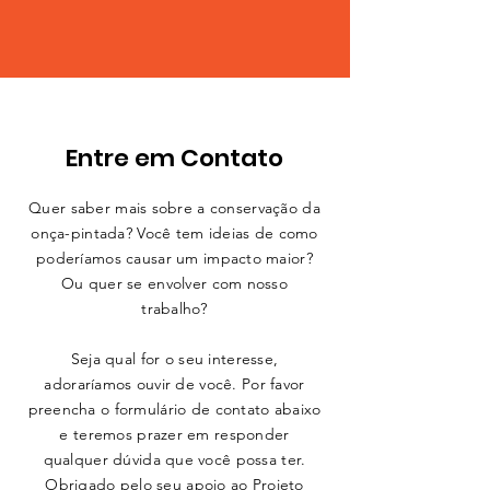
Entre em Contato
Quer saber mais sobre a conservação da
onça-pintada? Você tem ideias de como
poderíamos causar um impacto maior?
Ou quer se envolver com nosso
trabalho?
Seja qual for o seu interesse,
adoraríamos ouvir de você. Por favor
preencha o formulário de contato abaixo
e teremos prazer em responder
qualquer dúvida que você possa ter.
Obrigado pelo seu apoio ao Projeto