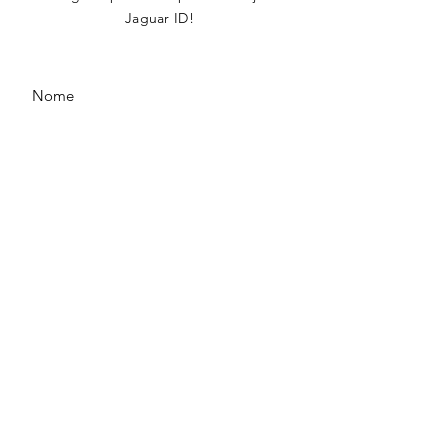
Jaguar ID!
ENVIAR