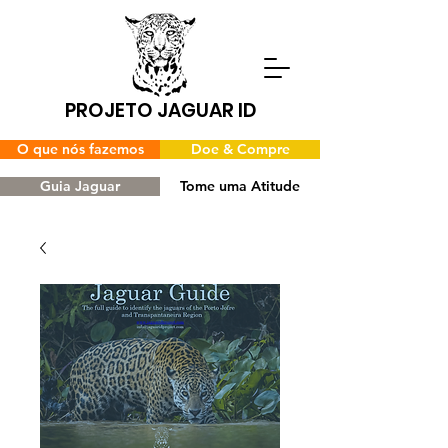
PROJETO JAGUAR ID
O que nós fazemos
Doe & Compre
Guia Jaguar
Tome uma Atitude