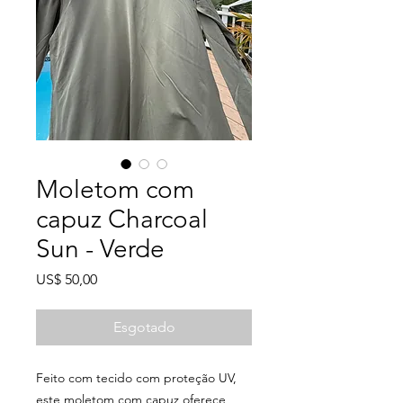
Moletom com
capuz Charcoal
Sun - Verde
Preço
US$ 50,00
Esgotado
Feito com tecido com proteção UV,
este moletom com capuz oferece