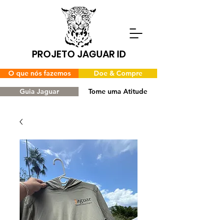
PROJETO JAGUAR ID
O que nós fazemos
Doe & Compre
Guia Jaguar
Tome uma Atitude