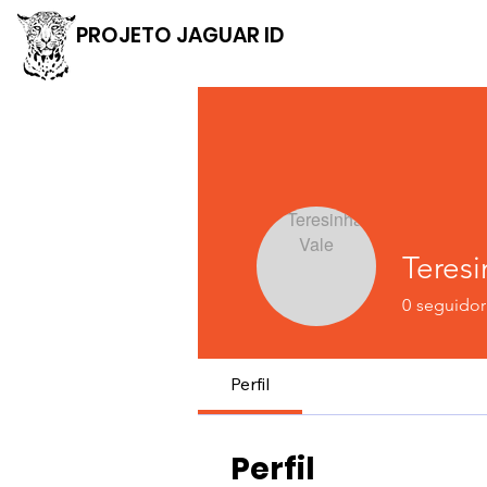
PROJETO JAGUAR ID
Teresi
0
seguidor
Perfil
Perfil