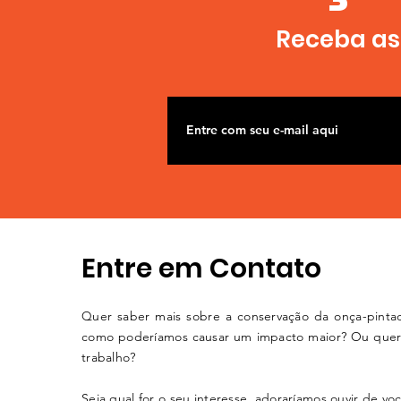
Receba as 
Entre em Contato
Quer saber mais sobre a conservação da onça-pinta
como poderíamos causar um impacto maior? Ou quer
trabalho?
Seja qual for o seu interesse, adoraríamos ouvir de vo