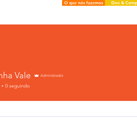
O que nós fazemos
Doe & Comp
nha Vale
Administrador
0
seguindo