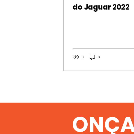
do Jaguar 2022
0
0
ONÇA