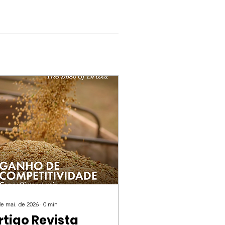
de mai. de 2026
∙
0
min
rtigo Revista