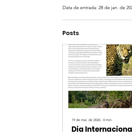
Data de entrada: 28 de jan. de 20
Posts
19 de mai. de 2026
∙
0
min
Dia Internaciona