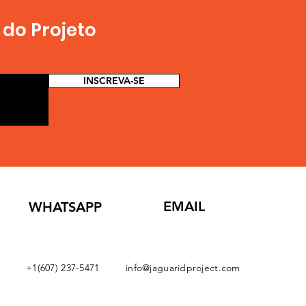
do Projeto
INSCREVA-SE
EMAIL
WHATSAPP
+1(607) 237-5471
info@jaguaridproject.com