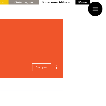
re
Guia Jaguar
Tome uma Atitude
Menu
Mais ações
Seguir