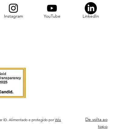
Instagram
YouTube
LinkedIn
De volta ao
ar ID. Alimentado e protegido por
Wix
topo