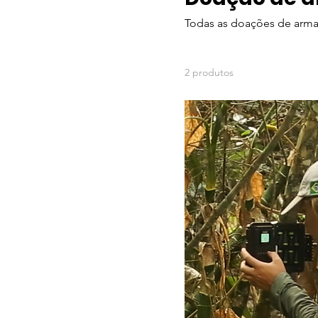
Todas as doações de armad
2 produtos