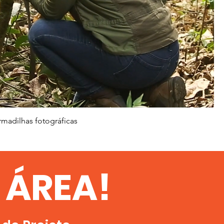
madilhas fotográficas
 ÁREA!