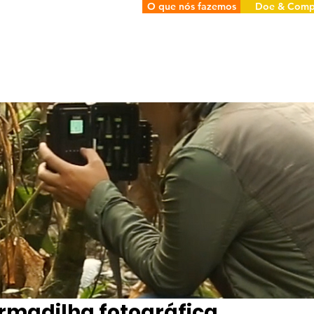
O que nós fazemos
Doe & Comp
rmadilha fotográfica