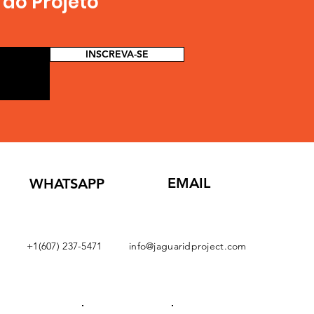
do Projeto
INSCREVA-SE
EMAIL
WHATSAPP
+1(607) 237-5471
info@jaguaridproject.com