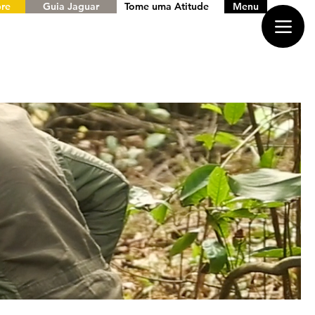
re
Guia Jaguar
Tome uma Atitude
Menu